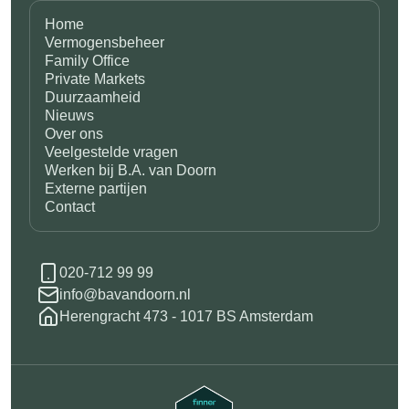
Home
Vermogensbeheer
Family Office
Private Markets
Duurzaamheid
Nieuws
Over ons
Veelgestelde vragen
Werken bij B.A. van Doorn
Externe partijen
Contact
020-712 99 99
info@bavandoorn.nl
Herengracht 473 - 1017 BS Amsterdam