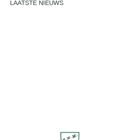
LAATSTE NIEUWS
September 2, 2025
Nieuws
January 11, 2024
Nieuws