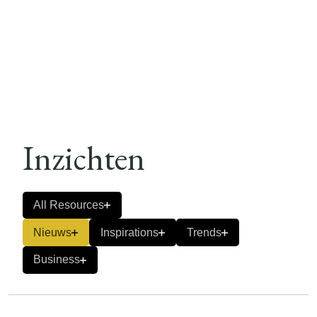
Inzichten
All Resources
Nieuws
Inspirations
Trends
Business